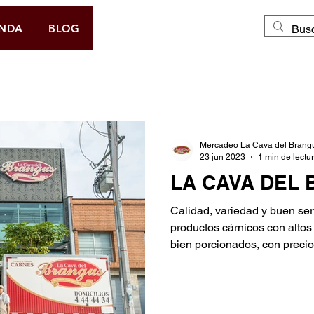
DOMICILIO GRATIS
ENDA
BLOG
Mercadeo La Cava del Brang
23 jun 2023
1 min de lectu
LA CAVA DEL
Calidad, variedad y buen ser
productos cárnicos con altos
bien porcionados, con precios