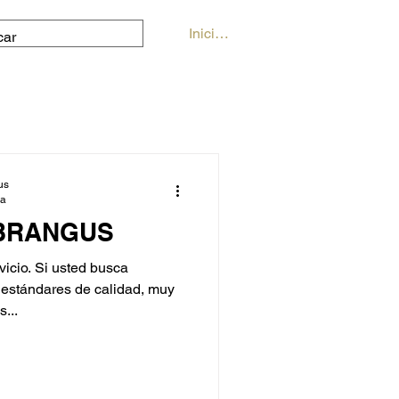
Iniciar sesión
us
ra
 BRANGUS
vicio. Si usted busca
 estándares de calidad, muy
...