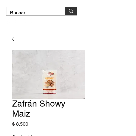
DOMICILIO GRATIS
Zafrán Showy
Maiz
Precio
$ 8.500