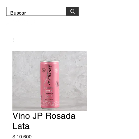
DOMICILIO GRATIS
Vino JP Rosada
Lata
Precio
$ 10.600