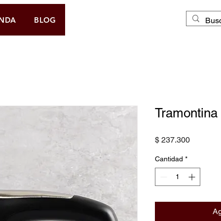
DOMICILIO GRATIS
ENDA
BLOG
Tramontina 
Precio
$ 237.300
Cantidad
*
Ag