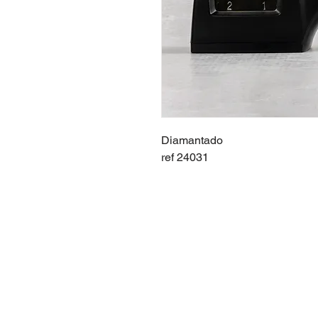
Diamantado
ref 24031
Copyright © 2020 La Cava d