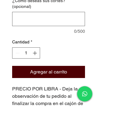
¿Cómo deseas sus cortes?
(opcional)
0/500
Cantidad
*
Agregar al carrito
PRECIO POR LIBRA - Deja la
observación de tu pedido al
finalizar la compra en el cajón de
Observaciones (empaque,
porciones, etc)