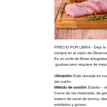
PRECIO POR LIBRA - Deja la obs
compra en el cajón de Observa
Es un corte de fibras alargada
gustosa pero requiere de mayo
Ubicación:
Está ubicada en cuar
del cuello.
Método de cocción:
Estofar – d
Carne de res madurada, de gan
trasero de canal de bovino, ide
estofados y guisos.