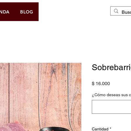
DOMICILIO GRATIS
ENDA
BLOG
Sobrebarr
Precio
$ 16.000
¿Cómo deseas sus co
Cantidad
*