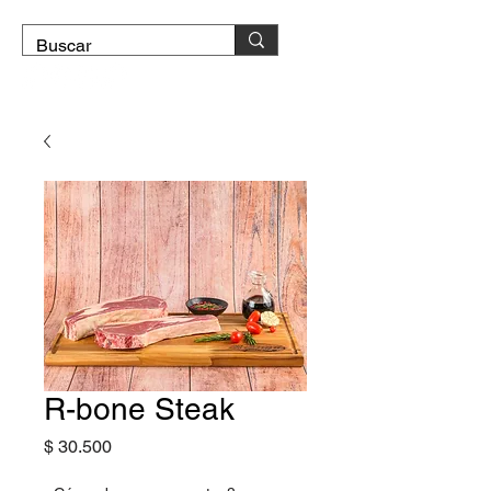
DOMICILIO GRATIS
R-bone Steak
Precio
$ 30.500