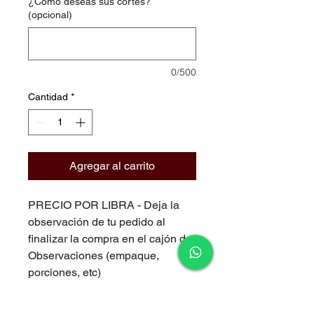
¿Cómo deseas sus cortes?
(opcional)
0/500
Cantidad
*
Agregar al carrito
PRECIO POR LIBRA - Deja la
observación de tu pedido al
finalizar la compra en el cajón de
Observaciones (empaque,
porciones, etc)
CORTE PREMIUM