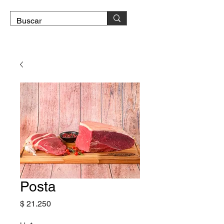
DOMICILIO GRATIS
Posta
Precio
$ 21.250