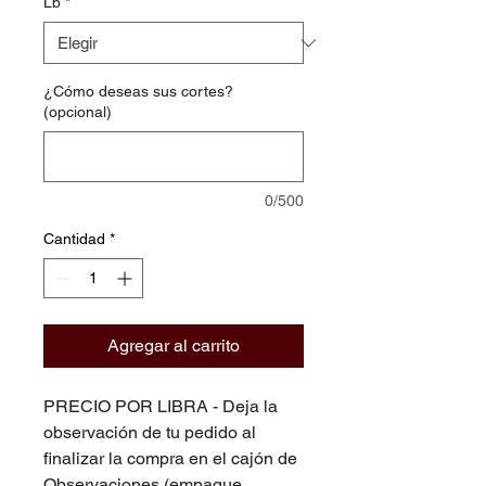
Lb
*
¿Cómo deseas sus cortes?
(opcional)
0/500
Cantidad
*
Agregar al carrito
PRECIO POR LIBRA - Deja la
observación de tu pedido al
finalizar la compra en el cajón de
Observaciones (empaque,