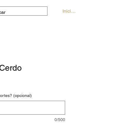
Iniciar sesión
 Cerdo
rtes? (opcional)
0/500