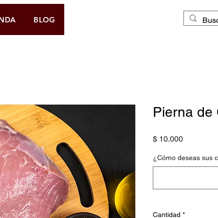
DOMICILIO GRATIS
ENDA
BLOG
Pierna de
Precio
$ 10.000
¿Cómo deseas sus co
Cantidad
*