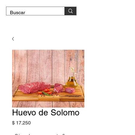
DOMICILIO GRATIS
Huevo de Solomo
Precio
$ 17.250