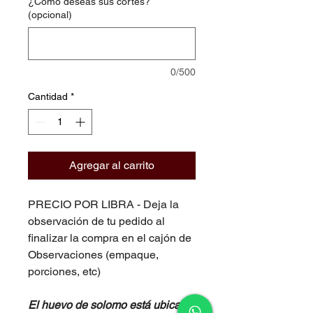
¿Cómo deseas sus cortes?
(opcional)
0/500
Cantidad
*
Agregar al carrito
PRECIO POR LIBRA - Deja la
observación de tu pedido al
finalizar la compra en el cajón de
Observaciones (empaque,
porciones, etc)
El huevo de solomo está ubicado