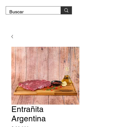
DOMICILIO GRATIS
Entrañita
Argentina