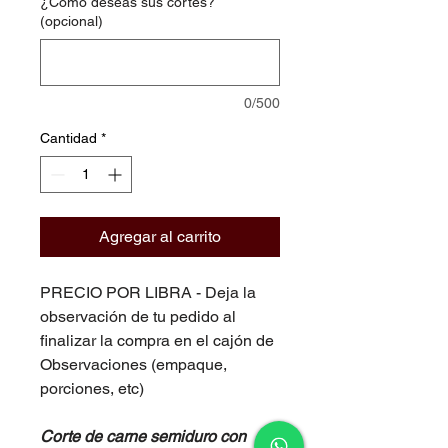
¿Cómo deseas sus cortes?
(opcional)
0/500
Cantidad
*
Agregar al carrito
PRECIO POR LIBRA - Deja la
observación de tu pedido al
finalizar la compra en el cajón de
Observaciones (empaque,
porciones, etc)
Corte de carne semiduro con