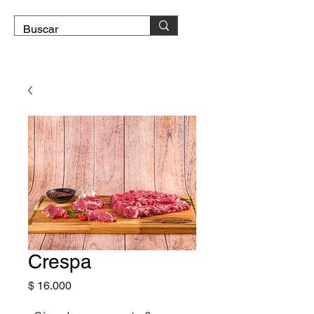
DOMICILIO GRATIS
Crespa
Precio
$ 16.000