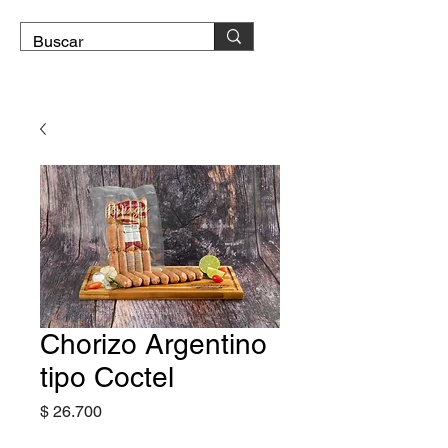
DOMICILIO GRATIS
Chorizo Argentino
tipo Coctel
Precio
$ 26.700