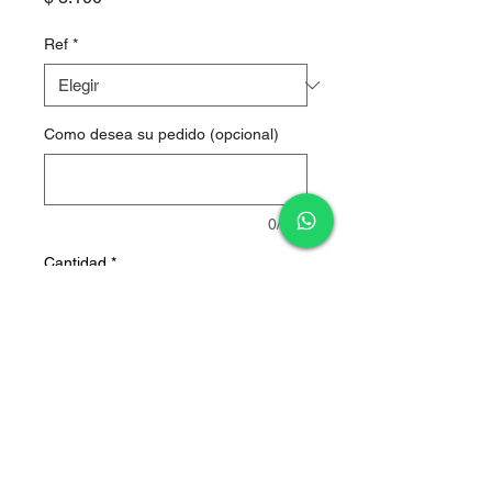
Ref
*
Como desea su pedido (opcional)
0/500
Cantidad
*
Agregar al carrito
Cerveza