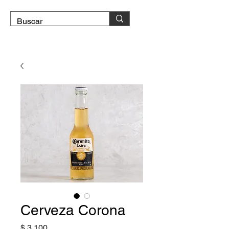
DOMICILIO GRATIS
Cerveza Corona
Precio
$ 3.100