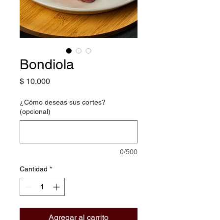
Bondiola
Precio
$ 10.000
¿Cómo deseas sus cortes?
(opcional)
0/500
Cantidad
*
Agregar al carrito