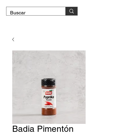
DOMICILIO GRATIS
Badia Pimentón