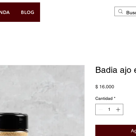
DOMICILIO GRATIS
ENDA
BLOG
Badia ajo 
Precio
$ 16.000
Cantidad
*
Ag