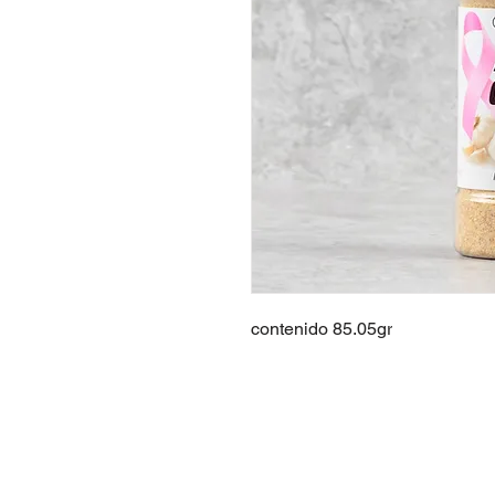
contenido 85.05gr
Copyright © 2020 La Cava d