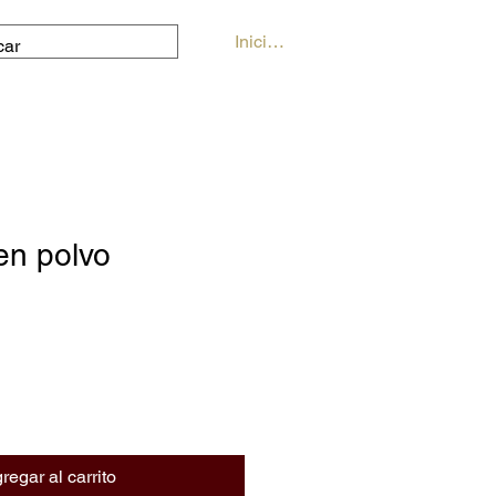
Iniciar sesión
en polvo
regar al carrito