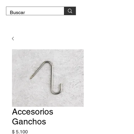
DOMICILIO GRATIS
Accesorios
Ganchos
Precio
$ 5.100