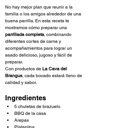
No hay mejor plan que reunir a la 
familia o los amigos alrededor de una 
buena parrilla. En esta receta te 
mostramos cómo preparar una 
parrillada completa
, combinando 
diferentes cortes de carne y 
acompañamientos para lograr un 
asado delicioso, jugoso y fácil de 
preparar.
Con productos de 
La Cava del 
Brangus
, cada bocado estará lleno de 
calidad y sabor.
Ingredientes
5 chuletas de brazuelo
BBQ de la casa
Arepas
Platanitos