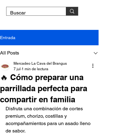
DOMICILIO GRATIS
Entrada
All Posts
Mercadeo La Cava del Brangus
7 jul
1 min de lectura
🔥 Cómo preparar una
parrillada perfecta para
compartir en familia
Disfruta una combinación de cortes 
premium, chorizo, costillas y 
acompañamientos para un asado lleno 
de sabor.